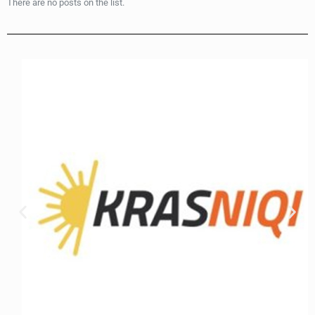
There are no posts on the list.