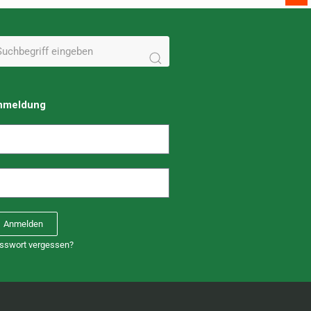
nmeldung
Anmelden
sswort vergessen?