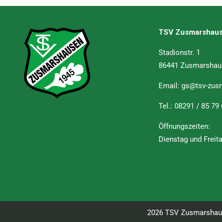
TSV Zusmarshaus
Stadionstr. 1
86441 Zusmarshau
Email:
gs@tsv-zus
Tel.:
08291 / 85 79
Öffnungszeiten:
Dienstag und Freit
2026 TSV Zusmarshause