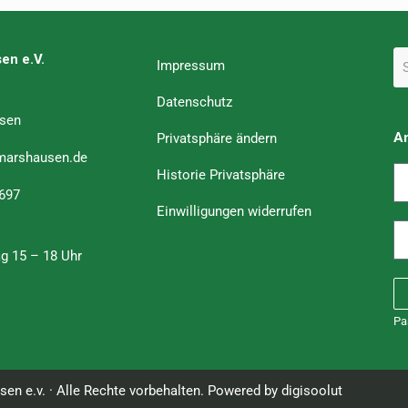
en e.V.
Impressum
Datenschutz
sen
A
Privatsphäre ändern
marshausen.de
Historie Privatsphäre
 697
Einwilligungen widerrufen
ag 15 – 18 Uhr
Pa
n e.v. · Alle Rechte vorbehalten. Powered by
digisoolut