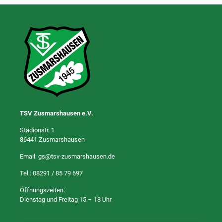
TSV Zusmarshausen e.V.
Stadionstr. 1
86441 Zusmarshausen
Email:
gs@tsv-zusmarshausen.de
Tel.:
08291 / 85 79 697
Öffnungszeiten:
Dienstag und Freitag 15 – 18 Uhr