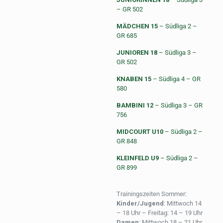
– GR 502
MÄDCHEN 15
– Südliga 2 –
GR 685
JUNIOREN 18
– Südliga 3 –
GR 502
KNABEN 15
– Südliga 4 – GR
580
BAMBINI 12
– Südliga 3 – GR
756
MIDCOURT U10
– Südliga 2 –
GR 848
KLEINFELD U9
– Südliga 2 –
GR 899
Trainingszeiten Sommer:
Kinder/Jugend
: Mittwoch 14
– 18 Uhr – Freitag: 14 – 19 Uhr
Damen
: Mittwoch 18 – 21 Uhr