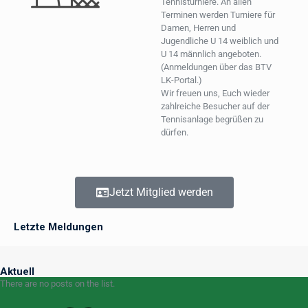
Tennisturniere. An allen
Terminen werden Turniere für
Damen, Herren und
Jugendliche U 14 weiblich und
U 14 männlich angeboten.
(Anmeldungen über das BTV
LK-Portal.)
Wir freuen uns, Euch wieder
zahlreiche Besucher auf der
Tennisanlage begrüßen zu
dürfen.
Jetzt Mitglied werden
Letzte Meldungen
Aktuell
There are no posts on the list.