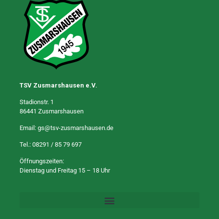
TSV Zusmarshausen e.V.
Stadionstr. 1
86441 Zusmarshausen
Email:
gs@tsv-zusmarshausen.de
Tel.:
08291 / 85 79 697
Öffnungszeiten:
Dienstag und Freitag 15 – 18 Uhr