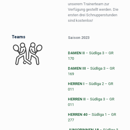
unserem Trainerteam zur
Verfügung gestellt werden. Die
ersten drei Schnupperstunden
sind kostenlos!
Teams
Saison 2023
DAMEN II
– Südliga 3 – GR
170
DAMEN III
– Südliga 3 – GR
169
HERREN I
– Südliga 2 – GR
011
HERREN II
– Südliga 3 – GR
011
HERREN 40
– Südliga 1 – GR
277
JUNIORINNEN 18
– Südliga 3