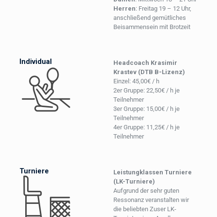
Herren
: Freitag 19 – 12 Uhr,
anschließend gemütliches
Beisammensein mit Brotzeit
Individual
Headcoach Krasimir
Krastev (DTB B-Lizenz)
Einzel: 45,00€ / h
2er Gruppe: 22,50€ / h je
Teilnehmer
3er Gruppe: 15,00€ / h je
Teilnehmer
4er Gruppe: 11,25€ / h je
Teilnehmer
Turniere
Leistungklassen Turniere
(LK-Turniere)
Aufgrund der sehr guten
Ressonanz veranstalten wir
die beliebten Zuser LK-