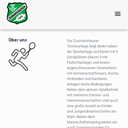
Über uns
Die Zusmarshauser
Tennisanlage liegt direkt neben
der Sportanlage und bietet mit 5
Sandplätzen (davon 3 mit
Flutlichtanlage) und einem
angeschlossenen Vereinsheim
mit Gemeinschaftsraum, Küche,
Umkleiden und Sanitären
Anlagen beste Bedingungen.
Neben dem aktiven Spielbetrieb
mit mehreren Damen- und
Herrenmannschaften sind auch
eine große Anzahl an Kinder-
und Jungendmannschafen am
Start. Neben dem
Mannschaftstraining bieten wir
auch Trainingsstunden für