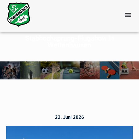
Stabhochsprung-Flugshow in
Wettenhausen
22. Juni 2026