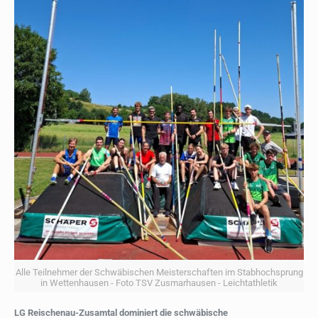
Alle Teilnehmer der Schwäbischen Meisterschaften im Stabhochsprung
in Wettenhausen - Foto TSV Zusmarhausen - Leichtathletik
LG Reischenau-Zusamtal dominiert die schwäbische