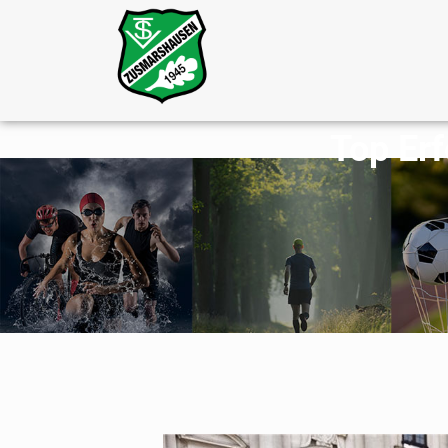
Top Erf