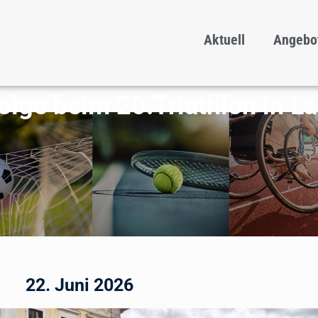
Aktuell
Angebo
olge beim 20.Triathlon in L
22. Juni 2026