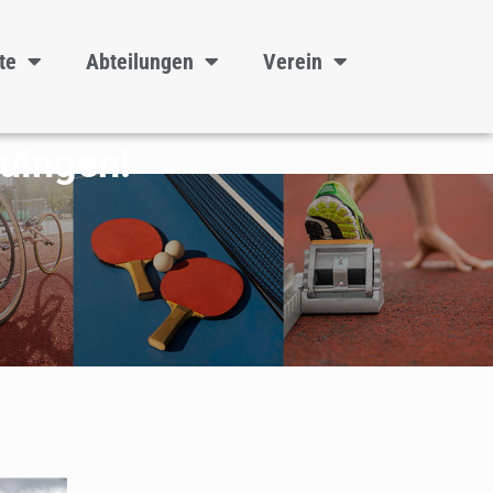
te
Abteilungen
Verein
auingen!