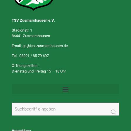
TSV Zusmarshausen e.V.
Stadionstr. 1
86441 Zusmarshausen
Email:
gs@tsv-zusmarshausen.de
Tel.:
08291 / 85 79 697
Öffnungszeiten:
Dienstag und Freitag 15 – 18 Uhr
Anmeldung