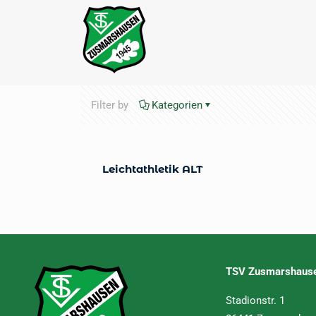
Filter by
Kategorien
Leichtathletik ALT
TSV Zusmarshause
Stadionstr. 1