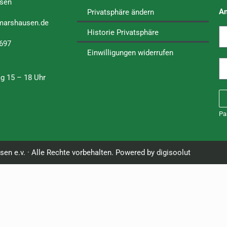
sen
A
Privatsphäre ändern
marshausen.de
Historie Privatsphäre
 697
Einwilligungen widerrufen
ag 15 – 18 Uhr
Pa
n e.v. · Alle Rechte vorbehalten. Powered by
digisoolut