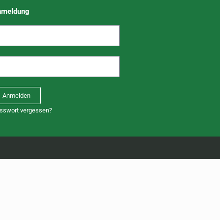
nmeldung
Anmelden
sswort vergessen?