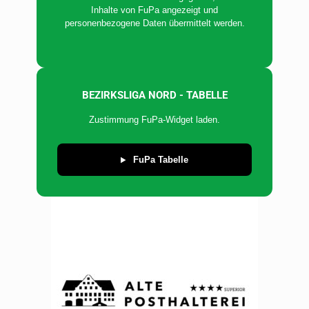
Inhalte von FuPa angezeigt und
personenbezogene Daten übermittelt werden.
BEZIRKSLIGA NORD - TABELLE
Zustimmung FuPa-Widget laden.
FuPa Tabelle