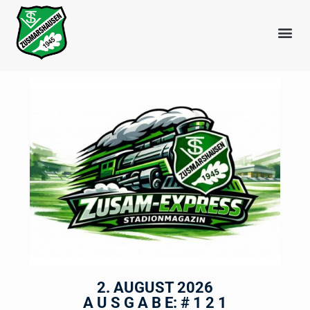
2. AUGUST 2026
A U S G A B E: # 1 2 1