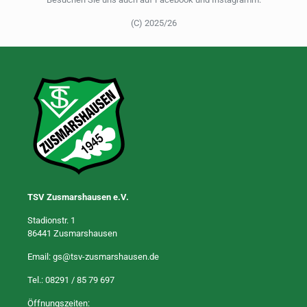
(C) 2025/26
TSV Zusmarshausen e.V.
Stadionstr. 1
86441 Zusmarshausen
Email:
gs@tsv-zusmarshausen.de
Tel.:
08291 / 85 79 697
Öffnungszeiten: