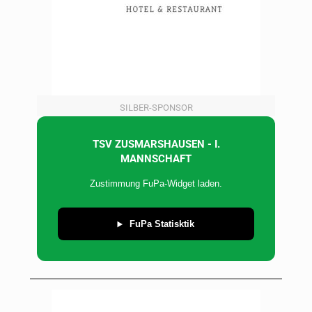
SILBER-SPONSOR
TSV ZUSMARSHAUSEN - I.
MANNSCHAFT
Zustimmung FuPa-Widget laden.
FuPa Statisktik