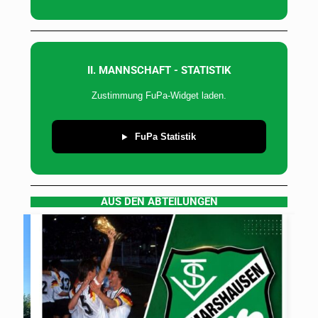
II. MANNSCHAFT - STATISTIK
Zustimmung FuPa-Widget laden.
FuPa Statistik
AUS DEN ABTEILUNGEN