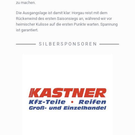
zu machen.
Die Ausgangslage ist damit klar: Horgau reist mit dem
Rückenwind des ersten Saisonsiegs an, während wir vor
heimischer Kulisse auf die ersten Punkte warten. Spannung
ist garantiert.
S I L B E R S P O N S O R E N