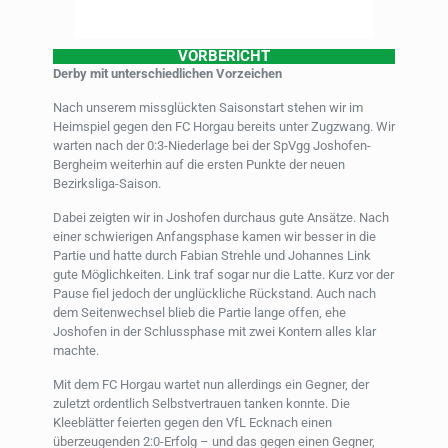
VORBERICHT
Derby mit unterschiedlichen Vorzeichen
Nach unserem missglückten Saisonstart stehen wir im
Heimspiel gegen den FC Horgau bereits unter Zugzwang. Wir
warten nach der 0:3-Niederlage bei der SpVgg Joshofen-
Bergheim weiterhin auf die ersten Punkte der neuen
Bezirksliga-Saison.
Dabei zeigten wir in Joshofen durchaus gute Ansätze. Nach
einer schwierigen Anfangsphase kamen wir besser in die
Partie und hatte durch Fabian Strehle und Johannes Link
gute Möglichkeiten. Link traf sogar nur die Latte. Kurz vor der
Pause fiel jedoch der unglückliche Rückstand. Auch nach
dem Seitenwechsel blieb die Partie lange offen, ehe
Joshofen in der Schlussphase mit zwei Kontern alles klar
machte.
Mit dem FC Horgau wartet nun allerdings ein Gegner, der
zuletzt ordentlich Selbstvertrauen tanken konnte. Die
Kleeblätter feierten gegen den VfL Ecknach einen
überzeugenden 2:0-Erfolg – und das gegen einen Gegner,